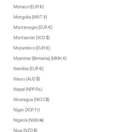
Monaco (EUR €)
Mongolia (MNT ₮)
Montenegro (EUR €)
Montserrat (XCD $)
Mozambico (EUR €)
Myanmar (Birmania) (MMK K)
Namibia (EUR €)
Nauru (AUD $)
Nepal (NPR Rs.)
Nicaragua (NIO C$)
Niger (XOF Fr)
Nigeria (NGN ₦)
Niue (NZD $)