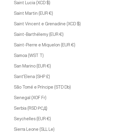
Saint Lucia (XCD $)
Saint Martin (EUR €)
Saint Vincent e Grenadine (XCD $)
Saint-Barthélemy (EUR €)
Saint-Pierre e Miquelon (EUR €)
Samoa (WST T)
San Marino (EUR €)
Sant’Elena (SHP £)
São Tomé e Príncipe (STD Db)
Senegal (XOF Fr)
Serbia (RSD РСД)
Seychelles (EUR €)
Sierra Leone (SLL Le)