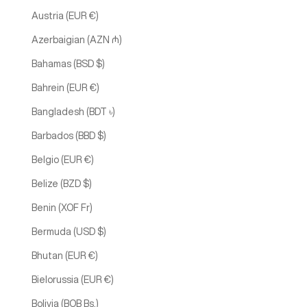
Austria (EUR €)
Azerbaigian (AZN ₼)
Bahamas (BSD $)
Bahrein (EUR €)
Bangladesh (BDT ৳)
Barbados (BBD $)
Belgio (EUR €)
Belize (BZD $)
Benin (XOF Fr)
Bermuda (USD $)
Bhutan (EUR €)
Bielorussia (EUR €)
Bolivia (BOB Bs.)