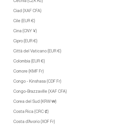
Cechia (CZK Kč)
Ciad (XAF CFA)
Cile (EUR €)
Cina (CNY ¥)
Cipro (EUR €)
Città del Vaticano (EUR €)
Colombia (EUR €)
Comore (KMF Fr)
Congo - Kinshasa (CDF Fr)
Congo-Brazzaville (XAF CFA)
Corea del Sud (KRW ₩)
Costa Rica (CRC ₡)
Costa d’Avorio (XOF Fr)