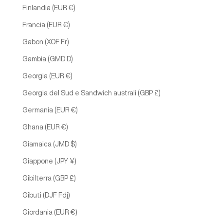
Finlandia (EUR €)
Francia (EUR €)
Gabon (XOF Fr)
Gambia (GMD D)
Georgia (EUR €)
Georgia del Sud e Sandwich australi (GBP £)
Germania (EUR €)
Ghana (EUR €)
Giamaica (JMD $)
Giappone (JPY ¥)
Gibilterra (GBP £)
Gibuti (DJF Fdj)
Giordania (EUR €)