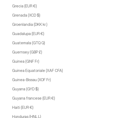
Grecia (EUR €)
Grenada (XCD $)
Groenlandia (DKK kr.)
Guadalupa (EUR €)
Guatemala (GTQ Q)
Guernsey (GBP £)
Guinea (GNF Fr)
Guinea Equatoriale (XAF CFA)
Guinea-Bissau (XOF Fr)
Guyana (GYD $)
Guyana francese (EUR €)
Haiti (EUR €)
Honduras (HNL L)