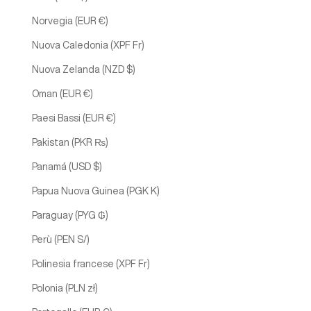
Norvegia (EUR €)
Nuova Caledonia (XPF Fr)
Nuova Zelanda (NZD $)
Oman (EUR €)
Paesi Bassi (EUR €)
Pakistan (PKR ₨)
Panamá (USD $)
Papua Nuova Guinea (PGK K)
Paraguay (PYG ₲)
Perù (PEN S/)
Polinesia francese (XPF Fr)
Polonia (PLN zł)