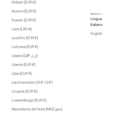
Kiribati (EUR €)
Kosovo (EUR €)
Italiano
Lingua
Kuwait (EUR €)
Italiano
Laos (LAK ₭)
English
Lesotho (EUR €)
Lettonia (EUR €)
Libano (LBP ل.ل)
Liberia (EUR €)
Libia (EUR €)
Liechtenstein (CHF CHF)
Lituania (EUR €)
Lussemburgo (EUR €)
Macedonia del Nord (MKD ден)