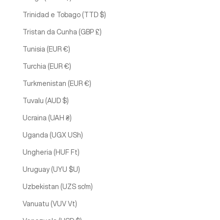
Trinidad e Tobago (TTD $)
Tristan da Cunha (GBP £)
Tunisia (EUR €)
Turchia (EUR €)
Turkmenistan (EUR €)
Tuvalu (AUD $)
Ucraina (UAH ₴)
Uganda (UGX USh)
Ungheria (HUF Ft)
Uruguay (UYU $U)
Uzbekistan (UZS so'm)
Vanuatu (VUV Vt)