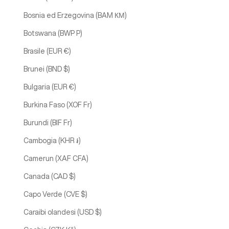
Bosnia ed Erzegovina (BAM КМ)
Botswana (BWP P)
Brasile (EUR €)
Brunei (BND $)
Bulgaria (EUR €)
Burkina Faso (XOF Fr)
Burundi (BIF Fr)
Cambogia (KHR ៛)
Camerun (XAF CFA)
Canada (CAD $)
Capo Verde (CVE $)
Caraibi olandesi (USD $)