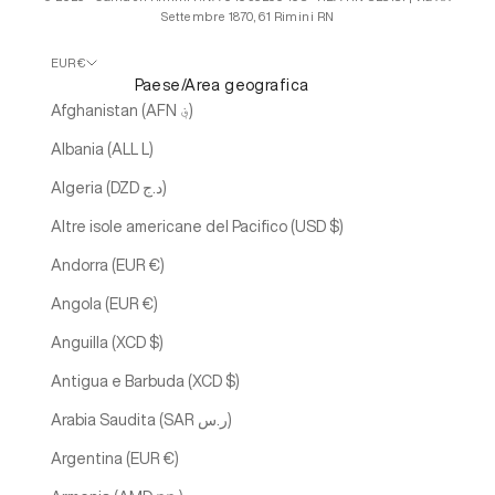
Settembre 1870, 61 Rimini RN
EUR €
Paese/Area geografica
Afghanistan (AFN ؋)
Albania (ALL L)
Algeria (DZD د.ج)
Altre isole americane del Pacifico (USD $)
Andorra (EUR €)
Angola (EUR €)
Anguilla (XCD $)
Antigua e Barbuda (XCD $)
Arabia Saudita (SAR ر.س)
Argentina (EUR €)