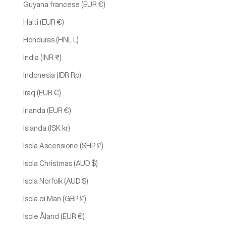
Guyana francese (EUR €)
Haiti (EUR €)
Honduras (HNL L)
India (INR ₹)
Indonesia (IDR Rp)
Iraq (EUR €)
Irlanda (EUR €)
Islanda (ISK kr)
Isola Ascensione (SHP £)
Isola Christmas (AUD $)
Isola Norfolk (AUD $)
Isola di Man (GBP £)
Isole Åland (EUR €)