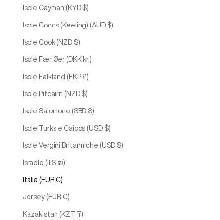
Isole Cayman (KYD $)
Isole Cocos (Keeling) (AUD $)
Isole Cook (NZD $)
Isole Fær Øer (DKK kr.)
Isole Falkland (FKP £)
Isole Pitcairn (NZD $)
Isole Salomone (SBD $)
Isole Turks e Caicos (USD $)
Isole Vergini Britanniche (USD $)
Israele (ILS ₪)
Italia (EUR €)
Jersey (EUR €)
Kazakistan (KZT ₸)