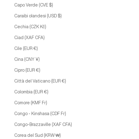
Capo Verde (CVE $)
Caraibi olandesi (USD $)
Cechia (CZK Kč)
Ciad (XAF CFA)
Cile (EUR €)
Cina (CNY ¥)
Cipro (EUR €)
Città del Vaticano (EUR €)
Colombia (EUR €)
Comore (KMF Fr)
Congo - Kinshasa (CDF Fr)
Congo-Brazzaville (XAF CFA)
Corea del Sud (KRW ₩)