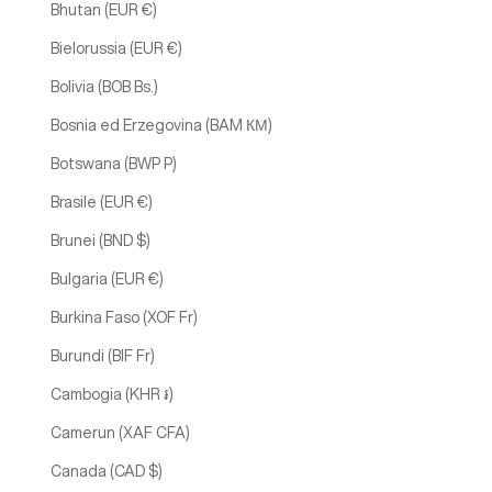
Bhutan (EUR €)
Bielorussia (EUR €)
Bolivia (BOB Bs.)
Bosnia ed Erzegovina (BAM КМ)
Botswana (BWP P)
Brasile (EUR €)
Brunei (BND $)
Bulgaria (EUR €)
Burkina Faso (XOF Fr)
Burundi (BIF Fr)
Cambogia (KHR ៛)
Camerun (XAF CFA)
Canada (CAD $)