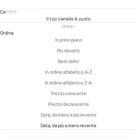
Carrello
Il tuo carrello è vuoto
Ordina
Ordina
In primo piano
Più rilevanti
Best seller
In ordine alfabetico, A-Z
In ordine alfabetico, Z-A
Prezzo crescente
Prezzo decrescente
Data, da meno a più recente
Data, da più a meno recente