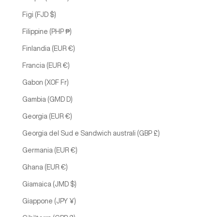
Figi (FJD $)
Filippine (PHP ₱)
Finlandia (EUR €)
Francia (EUR €)
Gabon (XOF Fr)
Gambia (GMD D)
Georgia (EUR €)
Georgia del Sud e Sandwich australi (GBP £)
Germania (EUR €)
Ghana (EUR €)
Giamaica (JMD $)
Giappone (JPY ¥)