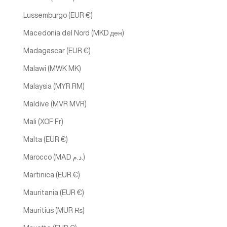
Lussemburgo (EUR €)
Macedonia del Nord (MKD ден)
Madagascar (EUR €)
Malawi (MWK MK)
Malaysia (MYR RM)
Maldive (MVR MVR)
Mali (XOF Fr)
Malta (EUR €)
Marocco (MAD د.م.)
Martinica (EUR €)
Mauritania (EUR €)
Mauritius (MUR ₨)