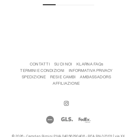
CONTATTI
SU DI NOI
KLARNA FAQs
TERMINI E CONDIZIONI
INFORMATIVA PRIVACY
SPEDIZIONE
RESI E CAMBI
AMBASSADORS
AFFILIAZIONE
© 2026 - Camden Rimini P.IVA 04056290408 - REA RN-323131 | via XX