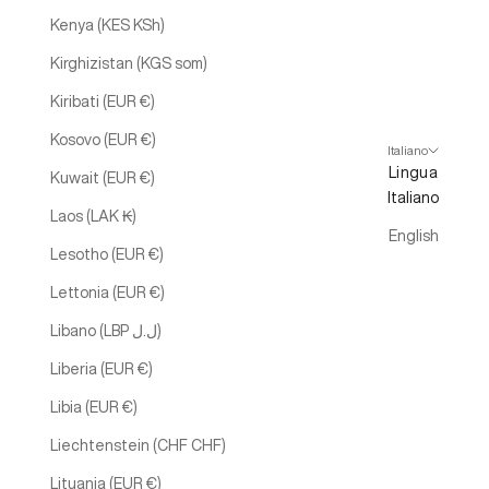
Kenya (KES KSh)
Kirghizistan (KGS som)
Kiribati (EUR €)
Kosovo (EUR €)
Italiano
Lingua
Kuwait (EUR €)
Italiano
Laos (LAK ₭)
English
Lesotho (EUR €)
Lettonia (EUR €)
Libano (LBP ل.ل)
Liberia (EUR €)
Libia (EUR €)
Liechtenstein (CHF CHF)
Lituania (EUR €)