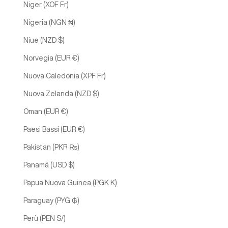
Niger (XOF Fr)
Nigeria (NGN ₦)
Niue (NZD $)
Norvegia (EUR €)
Nuova Caledonia (XPF Fr)
Nuova Zelanda (NZD $)
Oman (EUR €)
Paesi Bassi (EUR €)
Pakistan (PKR ₨)
Panamá (USD $)
Papua Nuova Guinea (PGK K)
Paraguay (PYG ₲)
Perù (PEN S/)