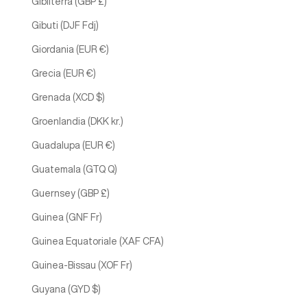
Gibilterra (GBP £)
Gibuti (DJF Fdj)
Giordania (EUR €)
Grecia (EUR €)
Grenada (XCD $)
Groenlandia (DKK kr.)
Guadalupa (EUR €)
Guatemala (GTQ Q)
Guernsey (GBP £)
Guinea (GNF Fr)
Guinea Equatoriale (XAF CFA)
Guinea-Bissau (XOF Fr)
Guyana (GYD $)