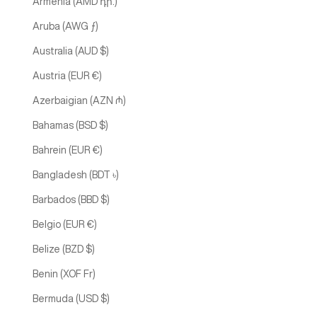
Armenia (AMD դր.)
Aruba (AWG ƒ)
Australia (AUD $)
Austria (EUR €)
Azerbaigian (AZN ₼)
Bahamas (BSD $)
Bahrein (EUR €)
Bangladesh (BDT ৳)
Barbados (BBD $)
Belgio (EUR €)
Belize (BZD $)
Benin (XOF Fr)
Bermuda (USD $)