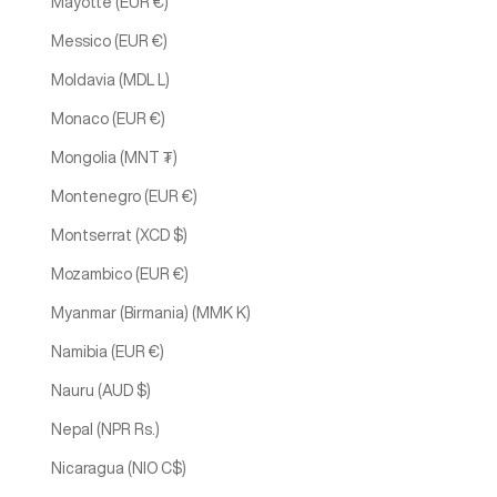
Mayotte (EUR €)
Messico (EUR €)
Moldavia (MDL L)
Monaco (EUR €)
Mongolia (MNT ₮)
Montenegro (EUR €)
Montserrat (XCD $)
Mozambico (EUR €)
Myanmar (Birmania) (MMK K)
Namibia (EUR €)
Nauru (AUD $)
Nepal (NPR Rs.)
Nicaragua (NIO C$)