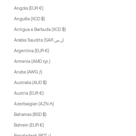
Angola (EUR €)
Anguilla (XCD $)
Antigua e Barbuda (XCD $)
Arabia Saudita (SAR ر.س)
Argentina (EUR €)
Armenia (AMD դր.)
Aruba (AWG ƒ)
Australia (AUD $)
Austria (EUR €)
Azerbaigian (AZN ₼)
Bahamas (BSD $)
Bahrein (EUR €)
Bangladesh (BDT ৳)