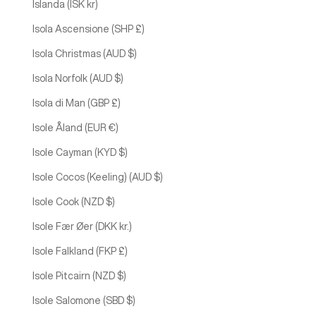
Islanda (ISK kr)
Isola Ascensione (SHP £)
Isola Christmas (AUD $)
Isola Norfolk (AUD $)
Isola di Man (GBP £)
Isole Åland (EUR €)
Isole Cayman (KYD $)
Isole Cocos (Keeling) (AUD $)
Isole Cook (NZD $)
Isole Fær Øer (DKK kr.)
Isole Falkland (FKP £)
Isole Pitcairn (NZD $)
Isole Salomone (SBD $)