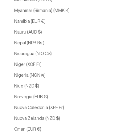
Myanmar (Birmania) (MMK K)
Namibia (EUR €)
Nauru (AUD $)
Nepal (NPR Rs.)
Nicaragua (NIO C$)
Niger (XOF Fr)
Nigeria (NGN ₦)
Niue (NZD $)
Norvegia (EUR €)
Nuova Caledonia (XPF Fr)
Nuova Zelanda (NZD $)
Oman (EUR €)