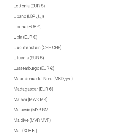
Lettonia (EUR €)
Libano (LBP ل.ل)
Liberia (EUR €)
Libia (EUR €)
Liechtenstein (CHF CHF)
Lituania (EUR €)
Lussemburgo (EUR €)
Macedonia del Nord (MKD ден)
Madagascar (EUR €)
Malawi (MWK MK)
Malaysia (MYR RM)
Maldive (MVR MVR)
Mali (XOF Fr)