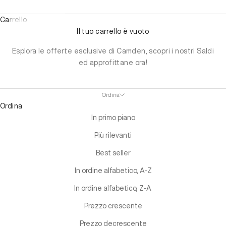
Carrello
Il tuo carrello è vuoto
Esplora le offerte esclusive di Camden, scopri i nostri Saldi
ed approfittane ora!
Ordina
Ordina
In primo piano
Più rilevanti
Best seller
In ordine alfabetico, A-Z
In ordine alfabetico, Z-A
Prezzo crescente
Prezzo decrescente