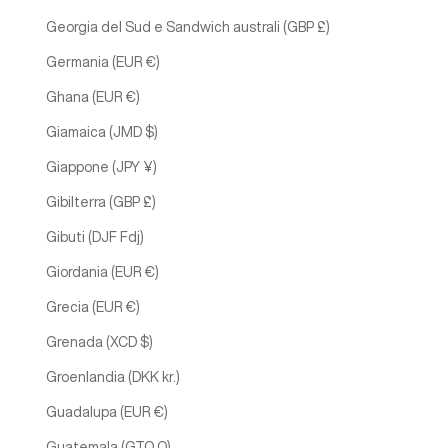
Georgia del Sud e Sandwich australi (GBP £)
Germania (EUR €)
Ghana (EUR €)
Giamaica (JMD $)
Giappone (JPY ¥)
Gibilterra (GBP £)
Gibuti (DJF Fdj)
Giordania (EUR €)
Grecia (EUR €)
Grenada (XCD $)
Groenlandia (DKK kr.)
Guadalupa (EUR €)
Guatemala (GTQ Q)