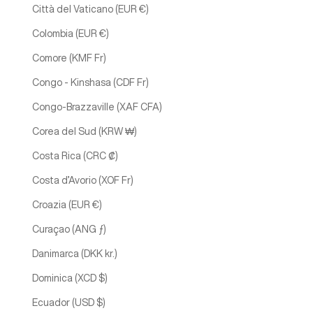
Città del Vaticano (EUR €)
Colombia (EUR €)
Comore (KMF Fr)
Congo - Kinshasa (CDF Fr)
Congo-Brazzaville (XAF CFA)
Corea del Sud (KRW ₩)
Costa Rica (CRC ₡)
Costa d’Avorio (XOF Fr)
Croazia (EUR €)
Curaçao (ANG ƒ)
Danimarca (DKK kr.)
Dominica (XCD $)
Ecuador (USD $)