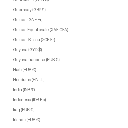
Guernsey (GBP £)
Guinea (GNF Fr)
Guinea Equatoriale (XAF CFA)
Guinea-Bissau (XOF Fr)
Guyana (GYD $)
Guyana francese (EUR €)
Haiti (EUR €)
Honduras (HNL L)
India (INR ₹)
Indonesia (IDR Rp)
Iraq (EUR €)
Irlanda (EUR €)