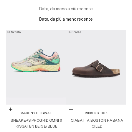
Data, da meno a più recente
Data, da più a meno recente
In Sconto
In Sconto
Scegli le opzioni
Scegli le opzioni
SAUCONY ORIGINAL
BIRKENSTOCK
SNEAKERS PROGRID OMNI 9
CIABATTA BOSTON HABANA
KISSATEN BEIGE/BLUE
OILED