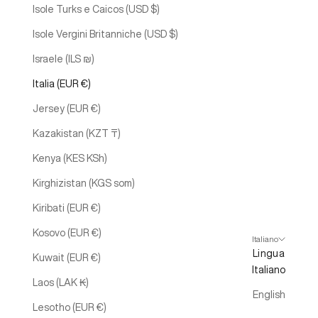
Isole Turks e Caicos (USD $)
Isole Vergini Britanniche (USD $)
Israele (ILS ₪)
Italia (EUR €)
Jersey (EUR €)
Kazakistan (KZT ₸)
Kenya (KES KSh)
Kirghizistan (KGS som)
Kiribati (EUR €)
Kosovo (EUR €)
Italiano
Lingua
Kuwait (EUR €)
Italiano
Laos (LAK ₭)
English
Lesotho (EUR €)