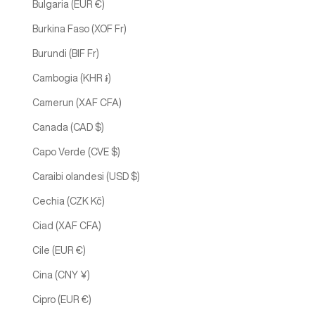
Bulgaria (EUR €)
Burkina Faso (XOF Fr)
Burundi (BIF Fr)
Cambogia (KHR ៛)
Camerun (XAF CFA)
Canada (CAD $)
Capo Verde (CVE $)
Caraibi olandesi (USD $)
Cechia (CZK Kč)
Ciad (XAF CFA)
Cile (EUR €)
Cina (CNY ¥)
Cipro (EUR €)