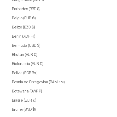
Barbados (BBD $)
Belgio (EUR €)
Belize (BZD $)
Benin (XOF Fr)
Bermuda (USD $)
Bhutan (EUR €)
Bielorussia (EUR €)
Bolivia (BOB Bs.)
Bosnia ed Erzegovina (BAM КМ)
Botswana (BWP P)
Brasile (EUR €)
Brunei (BND $)