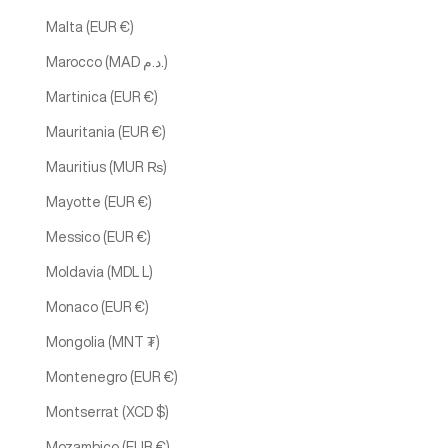
Malta (EUR €)
Marocco (MAD د.م.)
Martinica (EUR €)
Mauritania (EUR €)
Mauritius (MUR ₨)
Mayotte (EUR €)
Messico (EUR €)
Moldavia (MDL L)
Monaco (EUR €)
Mongolia (MNT ₮)
Montenegro (EUR €)
Montserrat (XCD $)
Mozambico (EUR €)