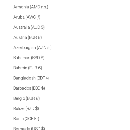
Armenia (AMD դր.)
Aruba (AWG ƒ)
Australia (AUD $)
Austria (EUR €)
Azerbaigian (AZN ₼)
Bahamas (BSD $)
Bahrein (EUR €)
Bangladesh (BDT ৳)
Barbados (BBD $)
Belgio (EUR €)
Belize (BZD $)
Benin (XOF Fr)
Bermuda (USD $)