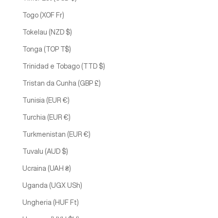
Togo (XOF Fr)
Tokelau (NZD $)
Tonga (TOP T$)
Trinidad e Tobago (TTD $)
Tristan da Cunha (GBP £)
Tunisia (EUR €)
Turchia (EUR €)
Turkmenistan (EUR €)
Tuvalu (AUD $)
Ucraina (UAH ₴)
Uganda (UGX USh)
Ungheria (HUF Ft)