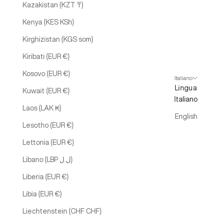
Kazakistan (KZT ₸)
Kenya (KES KSh)
Kirghizistan (KGS som)
Kiribati (EUR €)
Kosovo (EUR €)
Italiano
Lingua
Kuwait (EUR €)
Italiano
Laos (LAK ₭)
English
Lesotho (EUR €)
Lettonia (EUR €)
Libano (LBP ل.ل)
Liberia (EUR €)
Libia (EUR €)
Liechtenstein (CHF CHF)