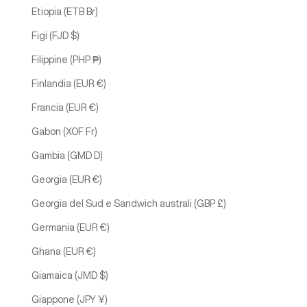
Etiopia (ETB Br)
Figi (FJD $)
Filippine (PHP ₱)
Finlandia (EUR €)
Francia (EUR €)
Gabon (XOF Fr)
Gambia (GMD D)
Georgia (EUR €)
Georgia del Sud e Sandwich australi (GBP £)
Germania (EUR €)
Ghana (EUR €)
Giamaica (JMD $)
Giappone (JPY ¥)