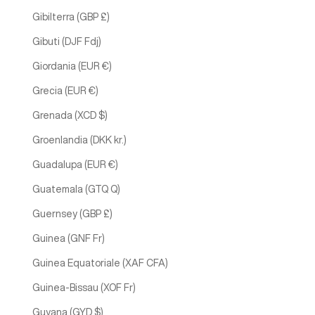
Gibilterra (GBP £)
Gibuti (DJF Fdj)
Giordania (EUR €)
Grecia (EUR €)
Grenada (XCD $)
Groenlandia (DKK kr.)
Guadalupa (EUR €)
Guatemala (GTQ Q)
Guernsey (GBP £)
Guinea (GNF Fr)
Guinea Equatoriale (XAF CFA)
Guinea-Bissau (XOF Fr)
Guyana (GYD $)