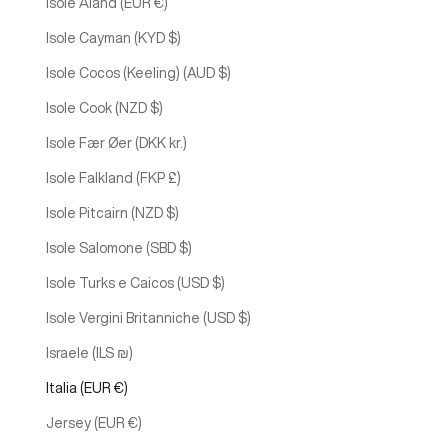
Isole Åland (EUR €)
Isole Cayman (KYD $)
Isole Cocos (Keeling) (AUD $)
Isole Cook (NZD $)
Isole Fær Øer (DKK kr.)
Isole Falkland (FKP £)
Isole Pitcairn (NZD $)
Isole Salomone (SBD $)
Isole Turks e Caicos (USD $)
Isole Vergini Britanniche (USD $)
Israele (ILS ₪)
Italia (EUR €)
Jersey (EUR €)