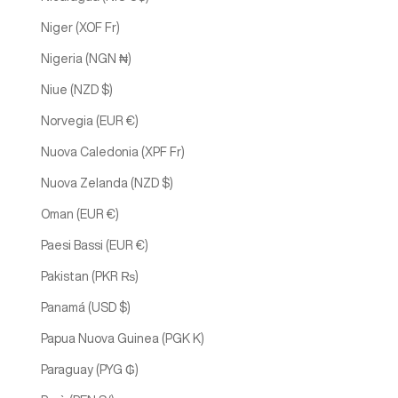
Niger (XOF Fr)
Nigeria (NGN ₦)
Niue (NZD $)
Norvegia (EUR €)
Nuova Caledonia (XPF Fr)
Nuova Zelanda (NZD $)
Oman (EUR €)
Paesi Bassi (EUR €)
Pakistan (PKR ₨)
Panamá (USD $)
Papua Nuova Guinea (PGK K)
Paraguay (PYG ₲)