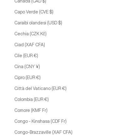
Canada (CAD $)
Capo Verde (CVE $)
Caraibi olandesi (USD $)
Cechia (CZK Kč)
Ciad (XAF CFA)
Cile (EUR €)
Cina (CNY ¥)
Cipro (EUR €)
Città del Vaticano (EUR €)
Colombia (EUR €)
Comore (KMF Fr)
Congo - Kinshasa (CDF Fr)
Congo-Brazzaville (XAF CFA)