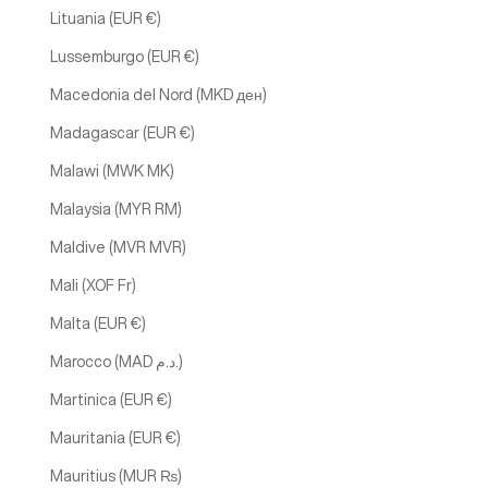
Lituania (EUR €)
Lussemburgo (EUR €)
Macedonia del Nord (MKD ден)
Madagascar (EUR €)
Malawi (MWK MK)
Malaysia (MYR RM)
Maldive (MVR MVR)
Mali (XOF Fr)
Malta (EUR €)
Marocco (MAD د.م.)
Martinica (EUR €)
Mauritania (EUR €)
Mauritius (MUR ₨)