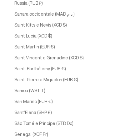
Russia (RUB ₽)
Sahara occidentale (MAD د.م.)
Saint Kitts e Nevis (XCD $)
Saint Lucia (XCD $)
Saint Martin (EUR €)
Saint Vincent e Grenadine (XCD $)
Saint-Barthélemy (EUR €)
Saint-Pierre e Miquelon (EUR €)
Samoa (WST T)
San Marino (EUR €)
Sant’Elena (SHP £)
São Tomé e Príncipe (STD Db)
Senegal (XOF Fr)