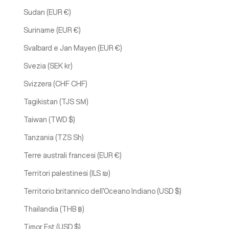
Sudan (EUR €)
Suriname (EUR €)
Svalbard e Jan Mayen (EUR €)
Svezia (SEK kr)
Svizzera (CHF CHF)
Tagikistan (TJS ЅМ)
Taiwan (TWD $)
Tanzania (TZS Sh)
Terre australi francesi (EUR €)
Territori palestinesi (ILS ₪)
Territorio britannico dell’Oceano Indiano (USD $)
Thailandia (THB ฿)
Timor Est (USD $)