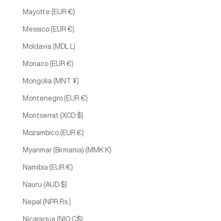
Mayotte (EUR €)
Messico (EUR €)
Moldavia (MDL L)
Monaco (EUR €)
Mongolia (MNT ₮)
Montenegro (EUR €)
Montserrat (XCD $)
Mozambico (EUR €)
Myanmar (Birmania) (MMK K)
Namibia (EUR €)
Nauru (AUD $)
Nepal (NPR Rs.)
Nicaragua (NIO C$)