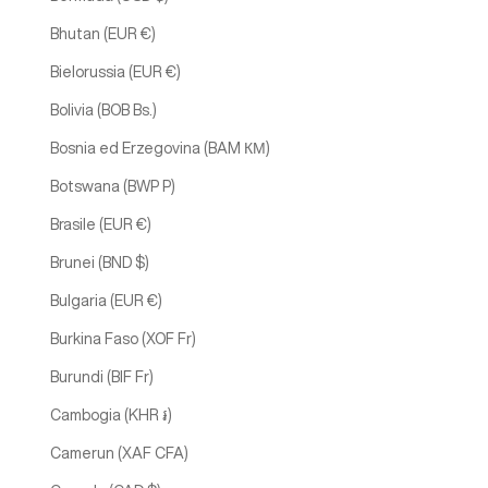
Bhutan (EUR €)
Bielorussia (EUR €)
Bolivia (BOB Bs.)
Bosnia ed Erzegovina (BAM КМ)
Botswana (BWP P)
Brasile (EUR €)
Brunei (BND $)
Bulgaria (EUR €)
Burkina Faso (XOF Fr)
Burundi (BIF Fr)
Cambogia (KHR ៛)
Camerun (XAF CFA)