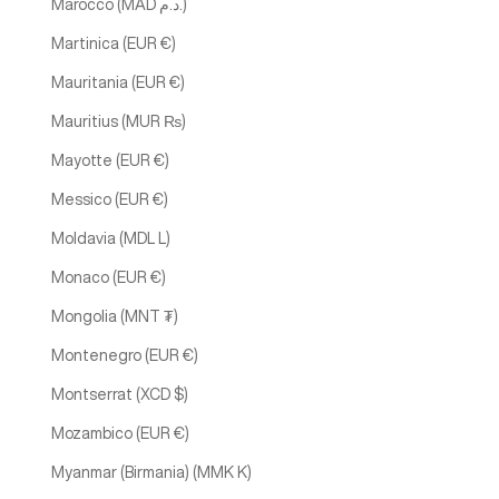
Marocco (MAD د.م.)
Martinica (EUR €)
Mauritania (EUR €)
Mauritius (MUR ₨)
Mayotte (EUR €)
Messico (EUR €)
Moldavia (MDL L)
Monaco (EUR €)
Mongolia (MNT ₮)
Montenegro (EUR €)
Montserrat (XCD $)
Mozambico (EUR €)
Myanmar (Birmania) (MMK K)