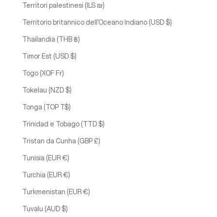
Territori palestinesi (ILS ₪)
Territorio britannico dell’Oceano Indiano (USD $)
Thailandia (THB ฿)
Timor Est (USD $)
Togo (XOF Fr)
Tokelau (NZD $)
Tonga (TOP T$)
Trinidad e Tobago (TTD $)
Tristan da Cunha (GBP £)
Tunisia (EUR €)
Turchia (EUR €)
Turkmenistan (EUR €)
Tuvalu (AUD $)