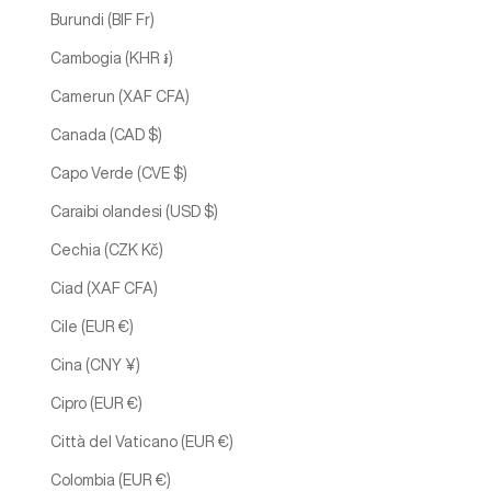
Burundi (BIF Fr)
Cambogia (KHR ៛)
Camerun (XAF CFA)
Canada (CAD $)
Capo Verde (CVE $)
Caraibi olandesi (USD $)
Cechia (CZK Kč)
Ciad (XAF CFA)
Cile (EUR €)
Cina (CNY ¥)
Cipro (EUR €)
Città del Vaticano (EUR €)
Colombia (EUR €)