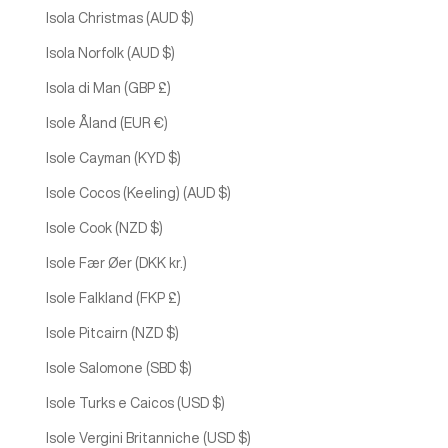
Isola Christmas (AUD $)
Isola Norfolk (AUD $)
Isola di Man (GBP £)
Isole Åland (EUR €)
Isole Cayman (KYD $)
Isole Cocos (Keeling) (AUD $)
Isole Cook (NZD $)
Isole Fær Øer (DKK kr.)
Isole Falkland (FKP £)
Isole Pitcairn (NZD $)
Isole Salomone (SBD $)
Isole Turks e Caicos (USD $)
Isole Vergini Britanniche (USD $)