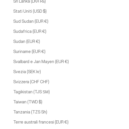
Sri Lanka (LKR ₨)
Stati Uniti (USD $)
Sud Sudan (EUR €)
Sudafrica (EUR €)
Sudan (EUR €)
Suriname (EUR €)
Svalbard e Jan Mayen (EUR €)
Svezia (SEK kr)
Svizzera (CHF CHF)
Tagikistan (TJS ЅМ)
Taiwan (TWD $)
Tanzania (TZS Sh)
Terre australi francesi (EUR €)