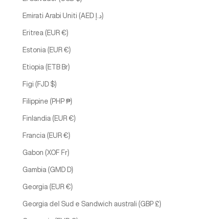
Emirati Arabi Uniti (AED د.إ)
Eritrea (EUR €)
Estonia (EUR €)
Etiopia (ETB Br)
Figi (FJD $)
Filippine (PHP ₱)
Finlandia (EUR €)
Francia (EUR €)
Gabon (XOF Fr)
Gambia (GMD D)
Georgia (EUR €)
Georgia del Sud e Sandwich australi (GBP £)