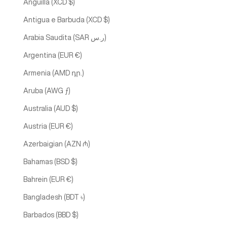
Anguilla (XCD $)
Antigua e Barbuda (XCD $)
Arabia Saudita (SAR ر.س)
Argentina (EUR €)
Armenia (AMD դր.)
Aruba (AWG ƒ)
Australia (AUD $)
Austria (EUR €)
Azerbaigian (AZN ₼)
Bahamas (BSD $)
Bahrein (EUR €)
Bangladesh (BDT ৳)
Barbados (BBD $)