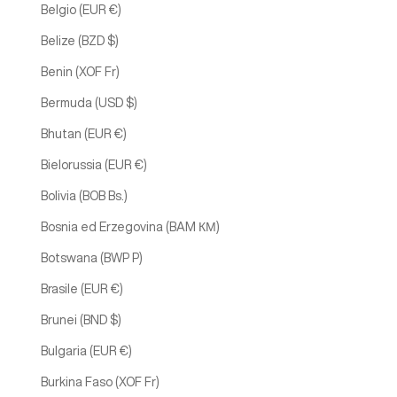
Belgio (EUR €)
Belize (BZD $)
Benin (XOF Fr)
Bermuda (USD $)
Bhutan (EUR €)
Bielorussia (EUR €)
Bolivia (BOB Bs.)
Bosnia ed Erzegovina (BAM КМ)
Botswana (BWP P)
Brasile (EUR €)
Brunei (BND $)
Bulgaria (EUR €)
Burkina Faso (XOF Fr)