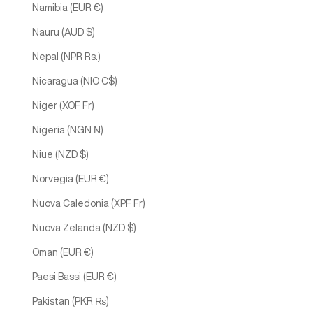
Namibia (EUR €)
Nauru (AUD $)
Nepal (NPR Rs.)
Nicaragua (NIO C$)
Niger (XOF Fr)
Nigeria (NGN ₦)
Niue (NZD $)
Norvegia (EUR €)
Nuova Caledonia (XPF Fr)
Nuova Zelanda (NZD $)
Oman (EUR €)
Paesi Bassi (EUR €)
Pakistan (PKR ₨)