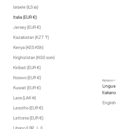
Israele (ILS ₪)
Italia (EUR €)
Jersey (EUR €)
Kazakistan (KZT ₸)
Kenya (KES KSh)
Kirghizistan (KGS som)
Kiribati (EUR €)
Kosovo (EUR €)
Italiano
Lingua
Kuwait (EUR €)
Italiano
Laos (LAK ₭)
English
Lesotho (EUR €)
Lettonia (EUR €)
Libano (LBP ل.ل)