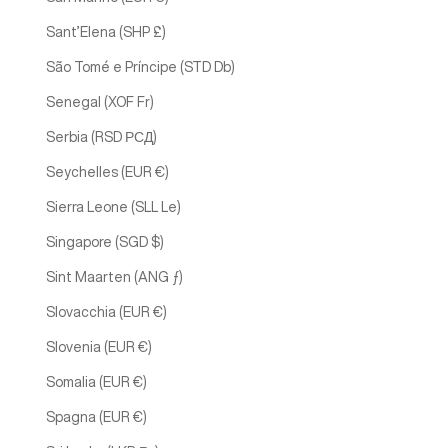
Sant’Elena (SHP £)
São Tomé e Príncipe (STD Db)
Senegal (XOF Fr)
Serbia (RSD РСД)
Seychelles (EUR €)
Sierra Leone (SLL Le)
Singapore (SGD $)
Sint Maarten (ANG ƒ)
Slovacchia (EUR €)
Slovenia (EUR €)
Somalia (EUR €)
Spagna (EUR €)