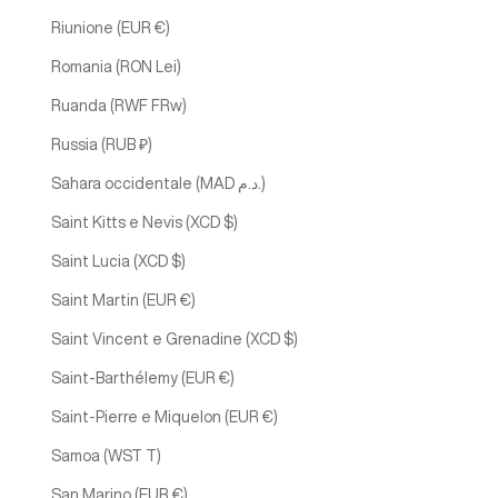
Riunione (EUR €)
Romania (RON Lei)
Ruanda (RWF FRw)
Russia (RUB ₽)
Sahara occidentale (MAD د.م.)
Saint Kitts e Nevis (XCD $)
Saint Lucia (XCD $)
Saint Martin (EUR €)
Saint Vincent e Grenadine (XCD $)
Saint-Barthélemy (EUR €)
Saint-Pierre e Miquelon (EUR €)
Samoa (WST T)
San Marino (EUR €)