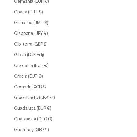
Germania (EUR €)
Ghana (EUR €)
Giamaica (JMD $)
Giappone (JPY ¥)
Gibilterra (GBP £)
Gibuti (DJF Fdj)
Giordania (EUR €)
Grecia (EUR €)
Grenada (XCD $)
Groenlandia (DKK kr.)
Guadalupa (EUR €)
Guatemala (GTQ Q)
Guernsey (GBP £)