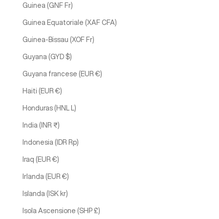
Guinea (GNF Fr)
Guinea Equatoriale (XAF CFA)
Guinea-Bissau (XOF Fr)
Guyana (GYD $)
Guyana francese (EUR €)
Haiti (EUR €)
Honduras (HNL L)
India (INR ₹)
Indonesia (IDR Rp)
Iraq (EUR €)
Irlanda (EUR €)
Islanda (ISK kr)
Isola Ascensione (SHP £)