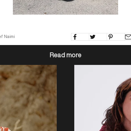
ef Naimi
Read more