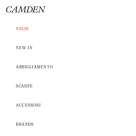
Vai al contenuto
Camden Rimini
SALDI
NEW IN
ABBIGLIAMENTO
SCARPE
ACCESSORI
BRANDS