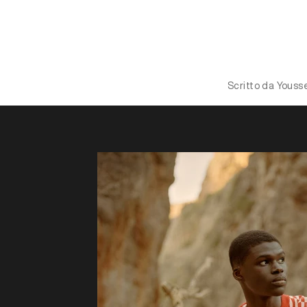
Scritto da Youss