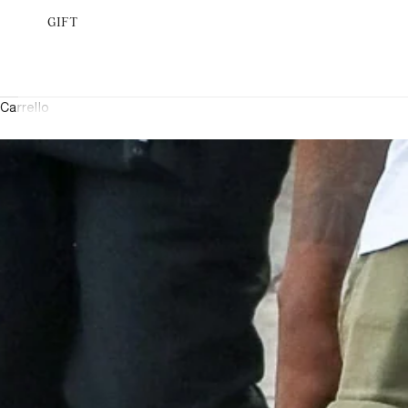
GIFT
Carrello