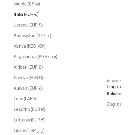
Israele (ILS ₪)
Italia (EUR €)
Jersey (EUR €)
Kazakistan (KZT ₸)
Kenya (KES KSh)
Kirghizistan (KGS som)
Kiribati (EUR €)
Kosovo (EUR €)
Italiano
Lingua
Kuwait (EUR €)
Italiano
Laos (LAK ₭)
English
Lesotho (EUR €)
Lettonia (EUR €)
Libano (LBP ل.ل)