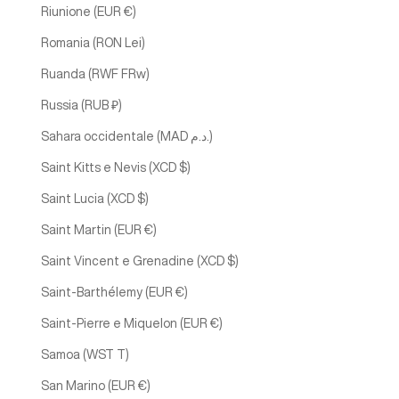
Riunione (EUR €)
Romania (RON Lei)
Ruanda (RWF FRw)
Russia (RUB ₽)
Sahara occidentale (MAD د.م.)
Saint Kitts e Nevis (XCD $)
Saint Lucia (XCD $)
Saint Martin (EUR €)
Saint Vincent e Grenadine (XCD $)
Saint-Barthélemy (EUR €)
Saint-Pierre e Miquelon (EUR €)
Samoa (WST T)
San Marino (EUR €)