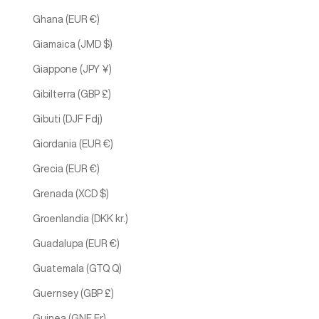
Ghana (EUR €)
Giamaica (JMD $)
Giappone (JPY ¥)
Gibilterra (GBP £)
Gibuti (DJF Fdj)
Giordania (EUR €)
Grecia (EUR €)
Grenada (XCD $)
Groenlandia (DKK kr.)
Guadalupa (EUR €)
Guatemala (GTQ Q)
Guernsey (GBP £)
Guinea (GNF Fr)