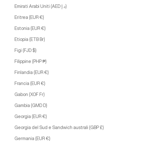
Emirati Arabi Uniti (AED د.إ)
Eritrea (EUR €)
Estonia (EUR €)
Etiopia (ETB Br)
Figi (FJD $)
Filippine (PHP ₱)
Finlandia (EUR €)
Francia (EUR €)
Gabon (XOF Fr)
Gambia (GMD D)
Georgia (EUR €)
Georgia del Sud e Sandwich australi (GBP £)
Germania (EUR €)