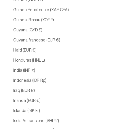
Guinea Equatoriale (XAF CFA)
Guinea-Bissau (XOF Fr)
Guyana (GYD $)
Guyana francese (EUR €)
Haiti (EUR €)
Honduras (HNL L)
India (INR ₹)
Indonesia (IDR Rp)
Iraq (EUR €)
Irlanda (EUR €)
Islanda (ISK kr)
Isola Ascensione (SHP £)