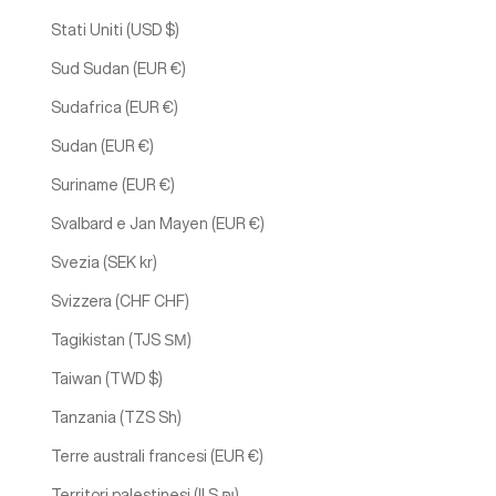
Stati Uniti (USD $)
Sud Sudan (EUR €)
Sudafrica (EUR €)
Sudan (EUR €)
Suriname (EUR €)
Svalbard e Jan Mayen (EUR €)
Svezia (SEK kr)
Svizzera (CHF CHF)
Tagikistan (TJS ЅМ)
Taiwan (TWD $)
Tanzania (TZS Sh)
Terre australi francesi (EUR €)
Territori palestinesi (ILS ₪)