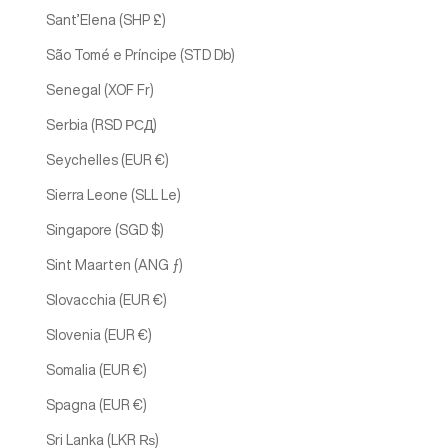
Sant’Elena (SHP £)
São Tomé e Príncipe (STD Db)
Senegal (XOF Fr)
Serbia (RSD РСД)
Seychelles (EUR €)
Sierra Leone (SLL Le)
Singapore (SGD $)
Sint Maarten (ANG ƒ)
Slovacchia (EUR €)
Slovenia (EUR €)
Somalia (EUR €)
Spagna (EUR €)
Sri Lanka (LKR ₨)