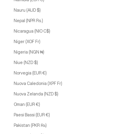
Nauru (AUD $)
Nepal (NPR Rs.)
Nicaragua (NIO C$)
Niger (XOF Fr)
Nigeria (NGN ₦)
Niue (NZD $)
Norvegia (EUR €)
Nuova Caledonia (XPF Fr)
Nuova Zelanda (NZD $)
Oman (EUR €)
Paesi Bassi (EUR €)
Pakistan (PKR ₨)