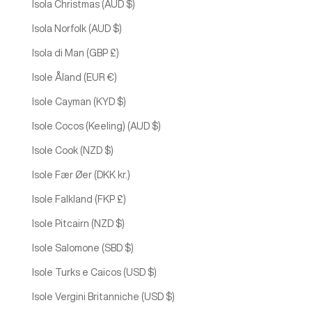
Isola Christmas (AUD $)
Isola Norfolk (AUD $)
Isola di Man (GBP £)
Isole Åland (EUR €)
Isole Cayman (KYD $)
Isole Cocos (Keeling) (AUD $)
Isole Cook (NZD $)
Isole Fær Øer (DKK kr.)
Isole Falkland (FKP £)
Isole Pitcairn (NZD $)
Isole Salomone (SBD $)
Isole Turks e Caicos (USD $)
Isole Vergini Britanniche (USD $)