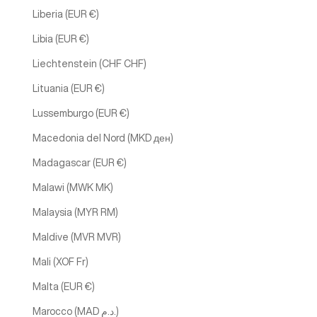
Liberia (EUR €)
Libia (EUR €)
Liechtenstein (CHF CHF)
Lituania (EUR €)
Lussemburgo (EUR €)
Macedonia del Nord (MKD ден)
Madagascar (EUR €)
Malawi (MWK MK)
Malaysia (MYR RM)
Maldive (MVR MVR)
Mali (XOF Fr)
Malta (EUR €)
Marocco (MAD د.م.)