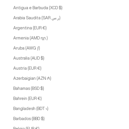
Antigua e Barbuda (XCD $)
Arabia Saudita (SAR ر.س)
Argentina (EUR €)
Armenia (AMD դր.)
Aruba (AWG ƒ)
Australia (AUD $)
Austria (EUR €)
Azerbaigian (AZN ₼)
Bahamas (BSD $)
Bahrein (EUR €)
Bangladesh (BDT ৳)
Barbados (BBD $)
Belgio (EUR €)