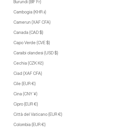
Burundi (BIF Fr)
Cambogia (KHR ៛)
Camerun (XAF CFA)
Canada (CAD $)
Capo Verde (CVE $)
Caraibi olandesi (USD $)
Cechia (CZK Kč)
Ciad (XAF CFA)
Cile (EUR €)
Cina (CNY ¥)
Cipro (EUR €)
Città del Vaticano (EUR €)
Colombia (EUR €)