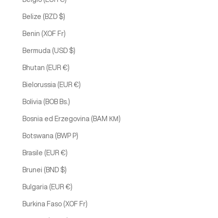
Belize (BZD $)
Benin (XOF Fr)
Bermuda (USD $)
Bhutan (EUR €)
Bielorussia (EUR €)
Bolivia (BOB Bs.)
Bosnia ed Erzegovina (BAM КМ)
Botswana (BWP P)
Brasile (EUR €)
Brunei (BND $)
Bulgaria (EUR €)
Burkina Faso (XOF Fr)